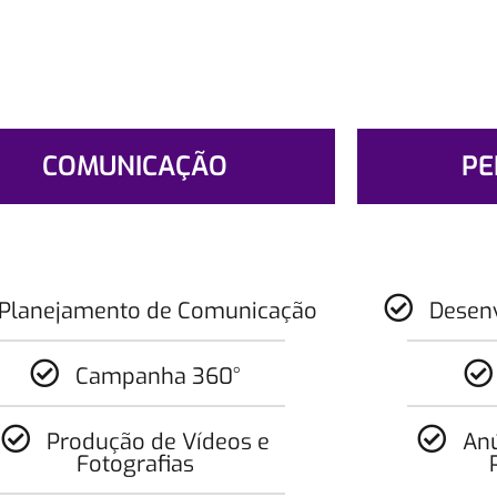
COMUNICAÇÃO
PE
Planejamento de Comunicação
Desen
Campanha 360°
Produção de Vídeos e
Anú
Fotografias