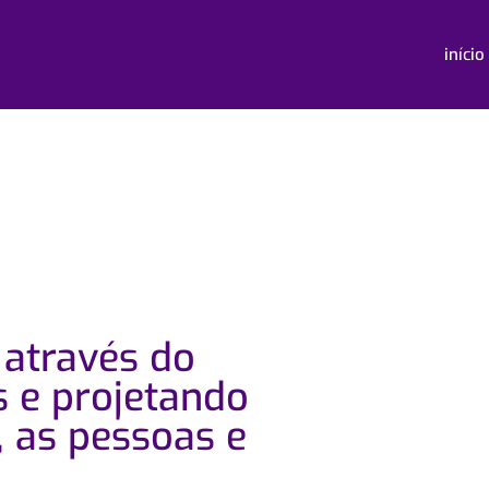
início
 através do
s e projetando
 as pessoas e