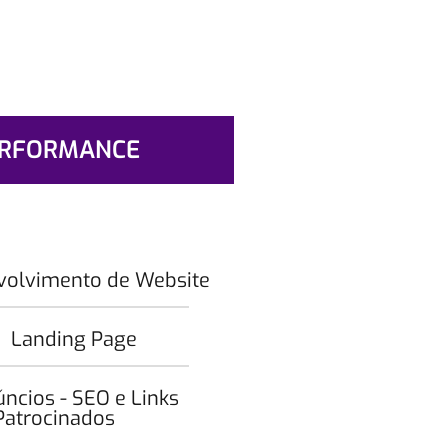
RFORMANCE
volvimento de Website
Landing Page
ncios - SEO e Links
Patrocinados