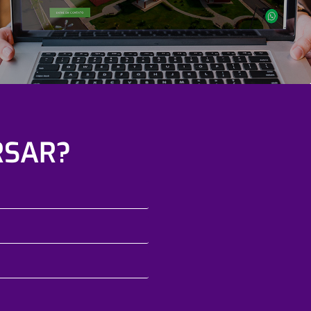
RSAR?