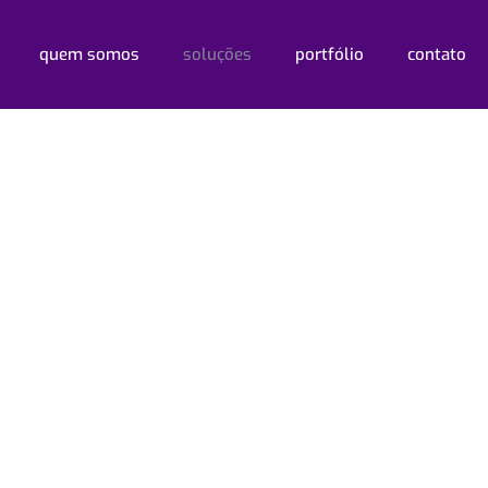
quem somos
soluções
portfólio
contato